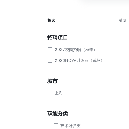
筛选
清除
招聘项目
2027校园招聘（秋季）
2026NOVA训练营（返场）
城市
上海
职能分类
技术研发类